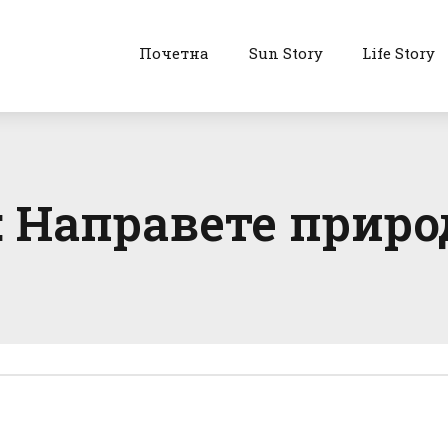
Почетна
Sun Story
Life Story
 Направете приро