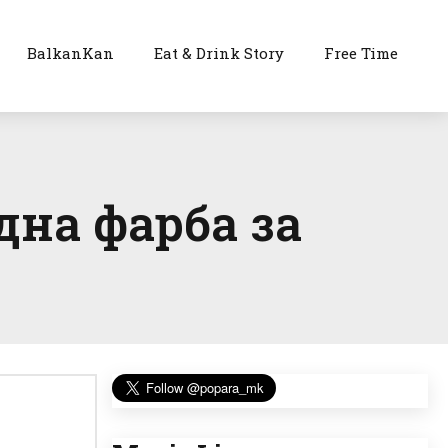
BalkanKan
Eat & Drink Story
Free Time
дна фарба за