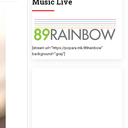
Music Live
[stream url=”https://popara.mk/89rainbow”
background=”gray”]