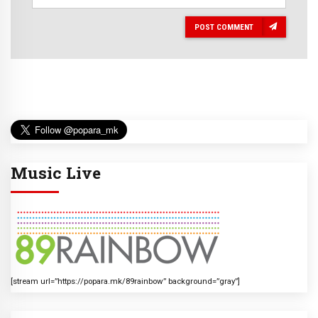
POST COMMENT
Music Live
[stream url=”https://popara.mk/89rainbow” background=”gray”]