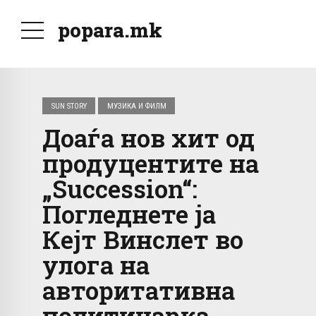
popara.mk
SUN STORY
МУЗИКА И ФИЛМ
Доаѓа нов хит од
продуцентите на
„Succession“:
Погледнете ја
Кејт Винслет во
улога на
авторитативна
политичарка