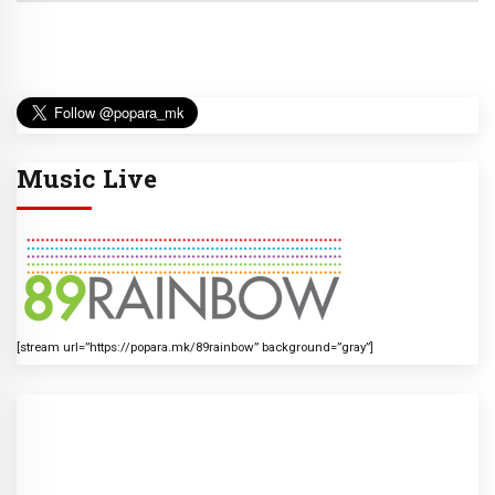
Music Live
[stream url=”https://popara.mk/89rainbow” background=”gray”]