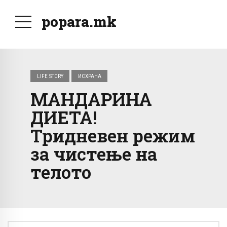
popara.mk
LIFE STORY
ИСХРАНА
МАНДАРИНА
ДИЕТА!
Тридневен режим
за чистење на
телото