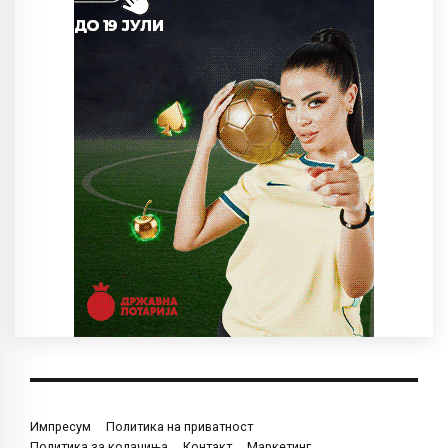
Импресум
Политика на приватност
Политика за колачиња
Контакт
Маркетинг