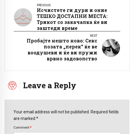
PREVIOUS
Исчистете ги дури и оние
ТЕШКО ДОСТАПНИ МЕСТА:
Трикот со закачалка ќе ви
заштеди време
NEXT
Пробајте нешто ново: Секс
позата „перек“ ќе ве
воодушеви и ќе ви пружи
врвно задоволство
Leave a Reply
Your email address will not be published. Required fields
are marked *
Comment
*