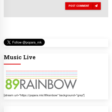
POST COMMENT
Music Live
[stream url=”https://popara.mk/89rainbow” background=”gray”]