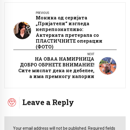
PREVIOUS
Моника од серијата
„Пријатели“ изгледа
непрепознатливо:
Актерката претерала со
ПЛАСТИЧНИТЕ операции
(ФОТО)
NEXT
НА ОВАА НАМИРНИЦА
ДОБРО ОБРНЕТЕ ВНИМАНИЕ!
Сите мислат дека не дебелее,
а има премногу калории
Leave a Reply
Your email address will not be published. Required fields