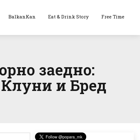
BalkanKan
Eat & Drink Story
Free Time
орно заедно:
 Клуни и Бред