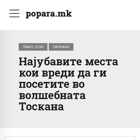
popara.mk
TRAVEL STORY
ПАТУВАЊЕ
Најубавите места
кои вреди да ги
посетите во
волшебната
Тоскана