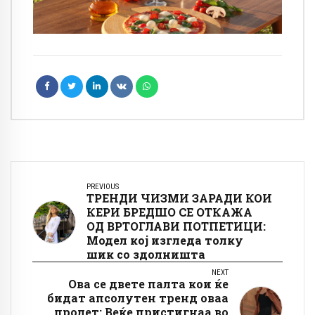
PREVIOUS
ТРЕНДИ ЧИЗМИ ЗАРАДИ КОИ
КЕРИ БРЕДШО СЕ ОТКАЖА
ОД ВРТОГЛАВИ ПОТПЕТИЦИ:
Модел кој изгледа толку
шик со здолништа
NEXT
Ова се двете палта кои ќе
бидат апсолутен тренд оваа
пролет: Веќе пристигнаа во