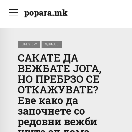
popara.mk
LIFE STORY
ЗДРАВЈЕ
САКАТЕ ДА
ВЕЖБАТЕ ЈОГА,
НО ПРЕБРЗО СЕ
ОТКАЖУВАТЕ?
Еве како да
започнете со
редовни вежби
уште од дома