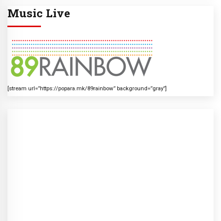
Music Live
[stream url=”https://popara.mk/89rainbow” background=”gray”]