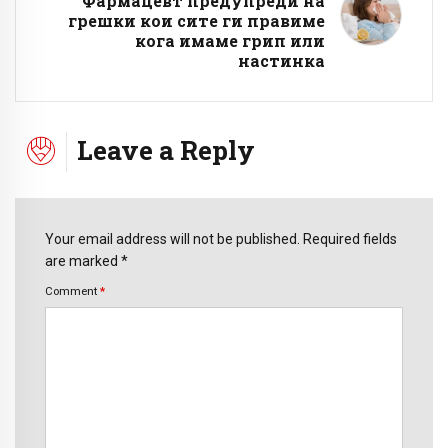
Фармацевт предупреди на
грешки кои сите ги правиме
кога имаме грип или
настинка
Leave a Reply
Your email address will not be published. Required fields
are marked *
Comment
*