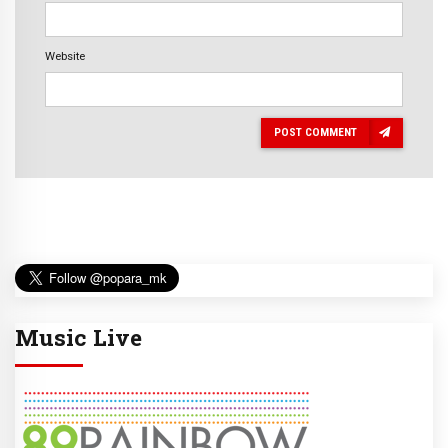
Website
POST COMMENT
Music Live