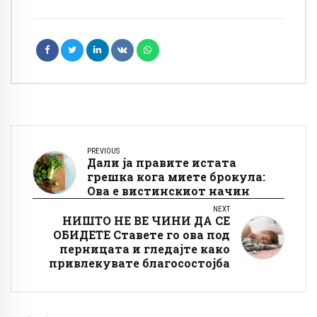
PREVIOUS
Дали ја правите истата
грешка кога миете брокула:
Ова е вистинскиот начин
NEXT
НИШТО НЕ ВЕ ЧИНИ ДА СЕ
ОБИДЕТЕ Ставете го ова под
перницата и гледајте како
привлекувате благосостојба