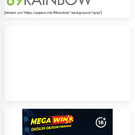
[stream url=”https://popara.mk/89rainbow” background=”gray”]