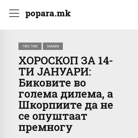
popara.mk
FREE TIME
ЗАБАВА
ХОРОСКОП ЗА 14-
ТИ ЈАНУАРИ:
Биковите во
голема дилема, а
Шкорпиите да не
се опуштаат
премногу