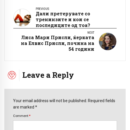
PREVIOUS
Дали претерувате со
тренинзите и кои се
последиците од тоа?
NEXT
Лиса Мари Присли, ќерката
на Елвис Присли, почина на
54 години
Leave a Reply
Your email address will not be published. Required fields
are marked *
Comment
*