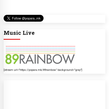
Music Live
[stream url=”https://popara.mk/89rainbow” background=”gray”]