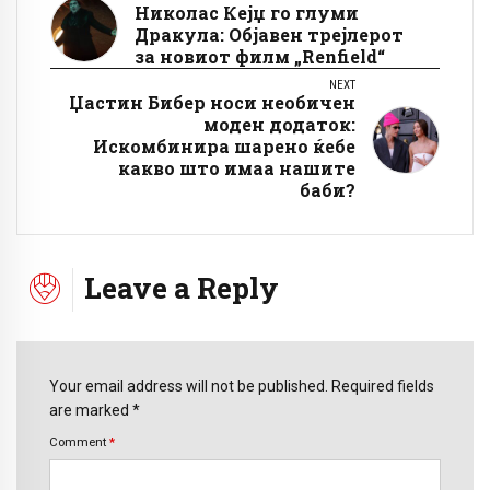
Николас Кејџ го глуми
Дракула: Објавен трејлерот
за новиот филм „Renfield“
NEXT
Џастин Бибер носи необичен
моден додаток:
Искомбинира шарено ќебе
какво што имаа нашите
баби?
Leave a Reply
Your email address will not be published. Required fields
are marked *
Comment
*