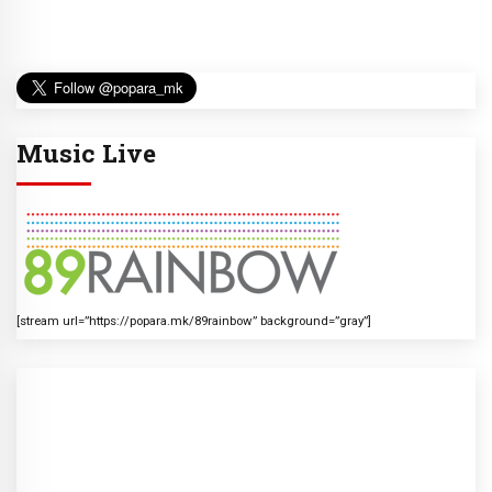
Music Live
[stream url=”https://popara.mk/89rainbow” background=”gray”]