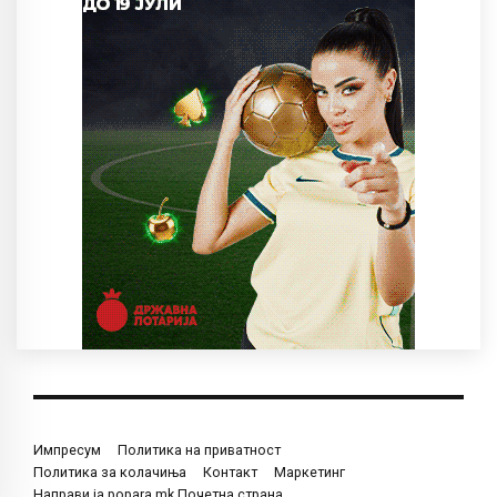
Импресум
Политика на приватност
Политика за колачиња
Контакт
Маркетинг
Направи ја popara.mk Почетна страна