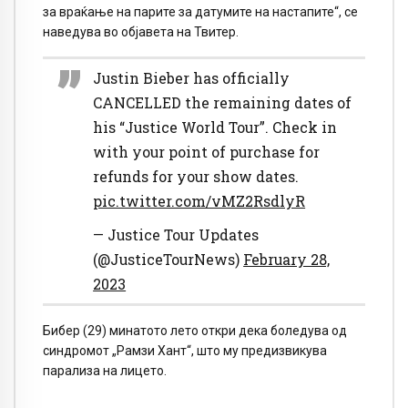
за враќање на парите за датумите на настапите“, се
наведува во објавета на Твитер.
Justin Bieber has officially
CANCELLED the remaining dates of
his “Justice World Tour”. Check in
with your point of purchase for
refunds for your show dates.
pic.twitter.com/vMZ2RsdlyR
— Justice Tour Updates
(@JusticeTourNews)
February 28,
2023
Бибер (29) минатото лето откри дека боледува од
синдромот „Рамзи Хант“, што му предизвикува
парализа на лицето.