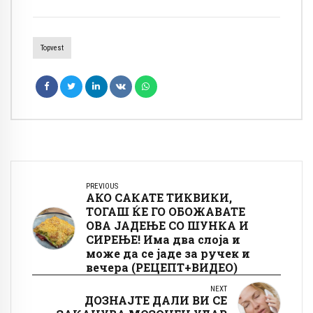
Topvest
PREVIOUS
АКО САКАТЕ ТИКВИКИ,
ТОГАШ ЌЕ ГО ОБОЖАВАТЕ
ОВА ЈАДЕЊЕ СО ШУНКА И
СИРЕЊЕ! Има два слоја и
може да се јаде за ручек и
вечера (РЕЦЕПТ+ВИДЕО)
NEXT
ДОЗНАЈТЕ ДАЛИ ВИ СЕ