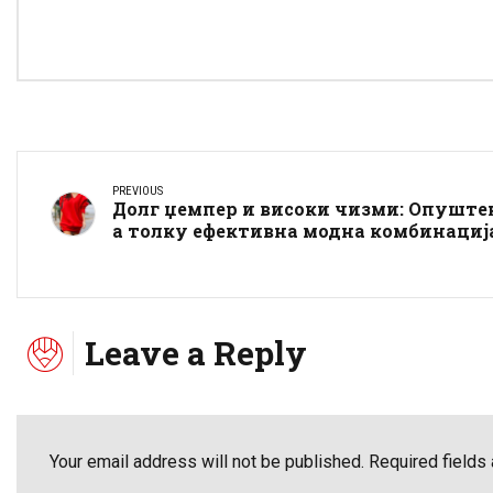
PREVIOUS
Долг џемпер и високи чизми: Опуште
а толку ефективна модна комбинациј
Leave a Reply
Your email address will not be published. Required fields