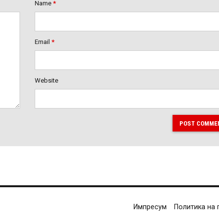
Name
*
Email
*
Website
POST COMME
Импресум
Политика на 