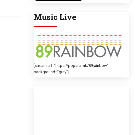
Music Live
[stream url=”https://popara.mk/89rainbow”
background=”gray”]