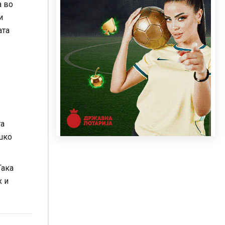
а во
и
ата
та
ешко
Така
х и