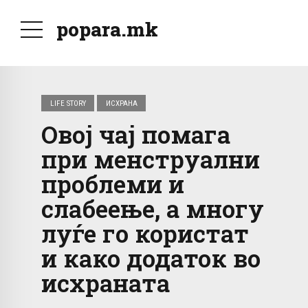
popara.mk
LIFE STORY
ИСХРАНА
Овој чај помага
при менструални
проблеми и
слабеење, а многу
луѓе го користат
и како додаток во
исхраната