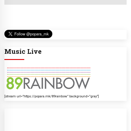
Music Live
[stream url=”https://popara.mk/89rainbow” background=”gray”]