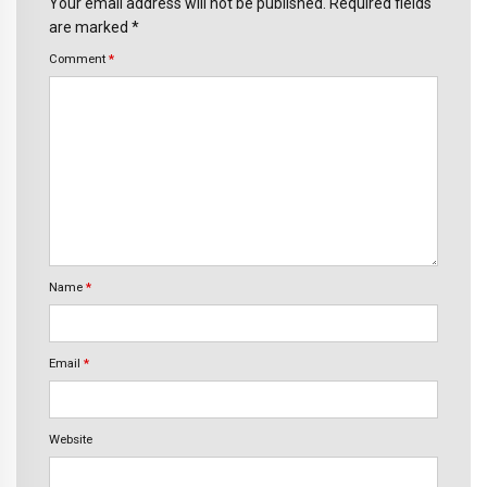
Your email address will not be published. Required fields
are marked *
Comment
*
Name
*
Email
*
Website