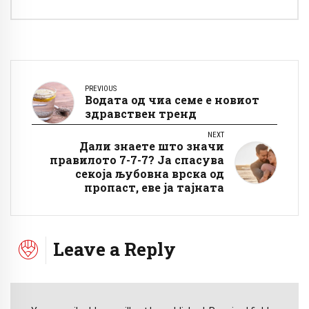
PREVIOUS
Водата од чиа семе е новиот
здравствен тренд
NEXT
Дали знаете што значи
правилото 7-7-7? Ја спасува
секоја љубовна врска од
пропаст, еве ја тајната
Leave a Reply