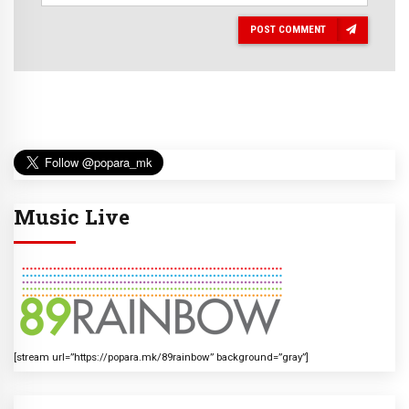
POST COMMENT
Music Live
[stream url=”https://popara.mk/89rainbow” background=”gray”]