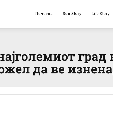
Почетна
Sun Story
Life Story
 најголемиот град 
ожел да ве изнен