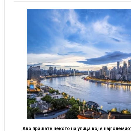
Ако прашате некого на улица кој е најголемиот