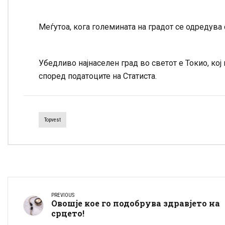
Меѓутоа, кога големината на градот се одредува 
Убедливо најнаселен град во светот е Токио, кој
според податоците на Статиста.
Topvest
PREVIOUS
Овошје кое го подобрува здравјето на
срцето!