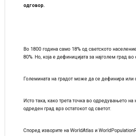
одговор.
Во 1800 година само 18% од светското население
80%. Но, која е дефиницијата за најголем град во 
Големината на градот може да се дефинира или 
Исто така, како трета точка во одредувањето на 
одреден град врз остатокот од светот.
Според изворите на WorldAtlas и WorldPopulation