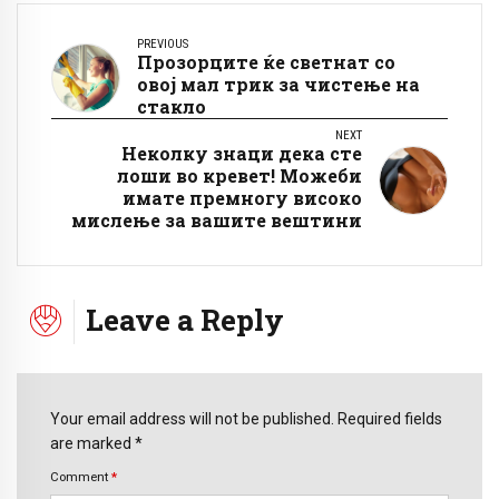
PREVIOUS
Прозорците ќе светнат со
овој мал трик за чистење на
стакло
NEXT
Неколку знаци дека сте
лоши во кревет! Можеби
имате премногу високо
мислење за вашите вештини
Leave a Reply
Your email address will not be published. Required fields
are marked *
Comment
*