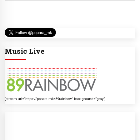
Music Live
[stream url=”https://popara.mk/89rainbow” background=”gray”]