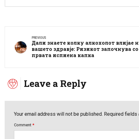
PREVIOUS
Дали знаете колку алкохолот влијае н
вашето здравје: Ризикот започнува со
првата испиена капка
Leave a Reply
Your email address will not be published. Required fields
Comment
*