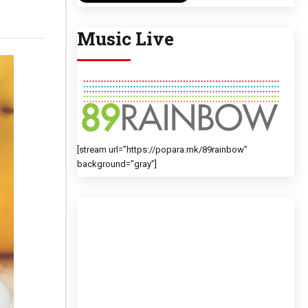
Music Live
[stream url=”https://popara.mk/89rainbow”
background=”gray”]