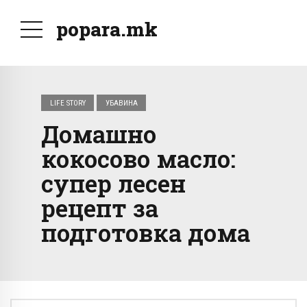
popara.mk
LIFE STORY
УБАВИНА
Домашно
кокосово масло:
супер лесен
рецепт за
подготовка дома