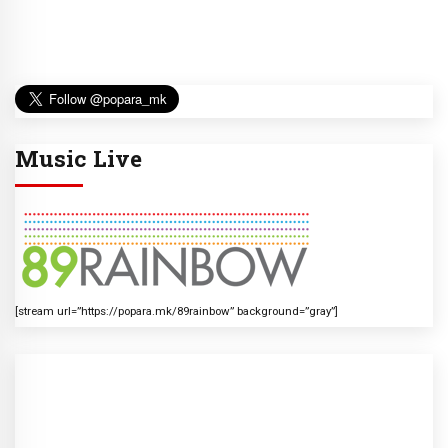
Music Live
[stream url=”https://popara.mk/89rainbow” background=”gray”]