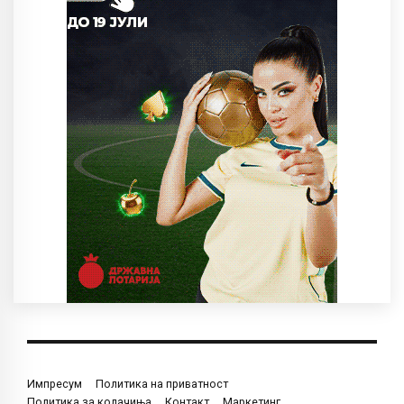
Импресум
Политика на приватност
Политика за колачиња
Контакт
Маркетинг