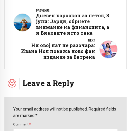
PREVIOUS
Дневен хороскоп за петок, 3
јули: Јарци, обрнете
внимание на финансиите, а
и Биковите исто така
NEXT
Ни овој пат не разочара:
Ивана Нол покажа ново фан
издание за Ватрена
Leave a Reply
Your email address will not be published. Required fields
are marked *
Comment
*