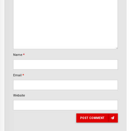
Name
*
Email
*
Website
POST COMMENT