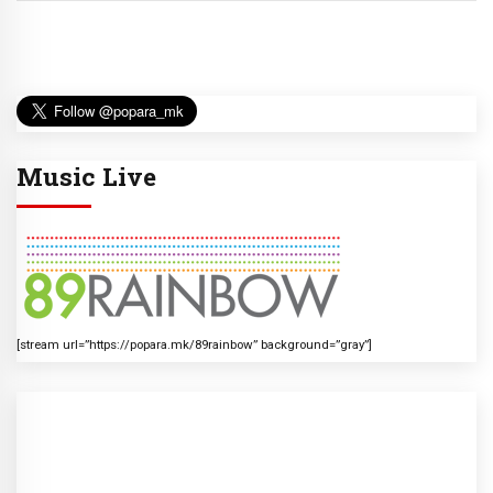
Music Live
[stream url=”https://popara.mk/89rainbow” background=”gray”]