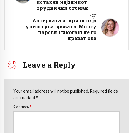
истакна нејзиниот
труднички стомак
NEXT
Актерката откри што ја
уништува врската: Многу
парови никогаш не го
прават ова
Leave a Reply
Your email address will not be published. Required fields
are marked *
Comment
*