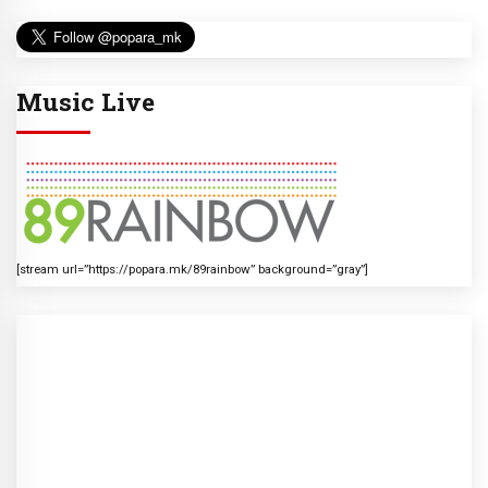
Music Live
[stream url=”https://popara.mk/89rainbow” background=”gray”]