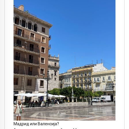
Мадрид или Валенсија?