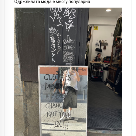
Одржливата мода е многу популарна