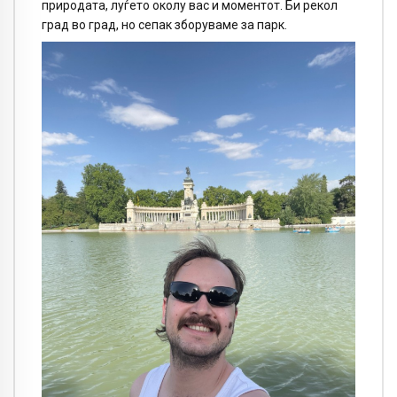
природата, луѓето околу вас и моментот. Би рекол
град во град, но сепак зборуваме за парк.