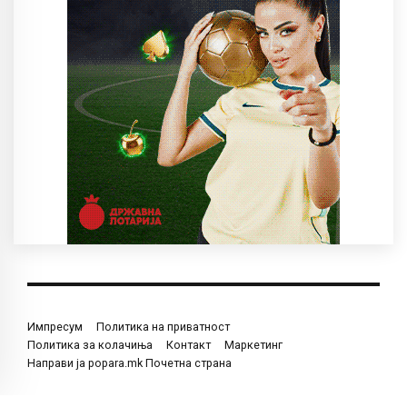
Импресум
Политика на приватност
Политика за колачиња
Контакт
Маркетинг
Направи ја popara.mk Почетна страна