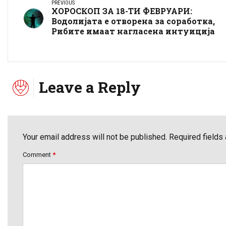
PREVIOUS
ХОРОСКОП ЗА 18-ТИ ФЕВРУАРИ:
Водолијата е отворена за соработка,
Рибите имаат нагласена интуиција
Leave a Reply
Your email address will not be published. Required fields
Comment
*