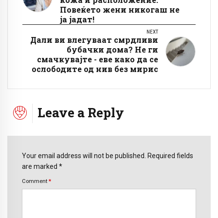
Повеќето жени никогаш не
ја јадат!
NEXT
Дали ви влегуваат смрдливи
бубачки дома? Не ги
смачкувајте - еве како да се
ослободите од нив без мирис
Leave a Reply
Your email address will not be published. Required fields
are marked *
Comment
*