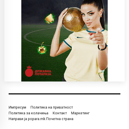
Импресум
Политика на приватност
Политика за колачиња
Контакт
Маркетинг
Направи ја popara.mk Почетна страна