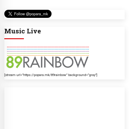
Music Live
[stream url=”https://popara.mk/89rainbow” background=”gray”]