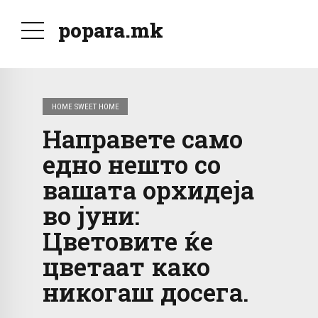
popara.mk
HOME SWEET HOME
Направете само
едно нешто со
вашата орхидеја
во јуни:
Цветовите ќе
цветаат како
никогаш досега.