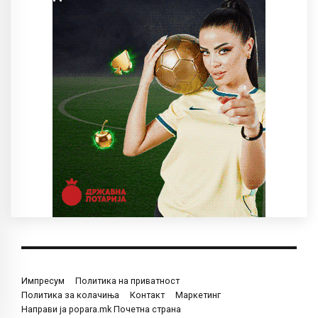
Импресум
Политика на приватност
Политика за колачиња
Контакт
Маркетинг
Направи ја popara.mk Почетна страна