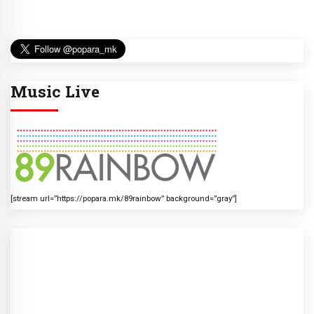
Music Live
[stream url=”https://popara.mk/89rainbow” background=”gray”]