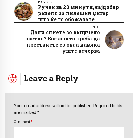
PREVIOUS
Ручек за 20 минути,најдобар
рецепт за пилешки џигер
што ќе го обожавате
NEXT
Дали спиете со вклучено
светло? Еве зошто треба да
престанете со оваа навика
уште вечерва
Leave a Reply
Your email address will not be published. Required fields
are marked *
Comment
*