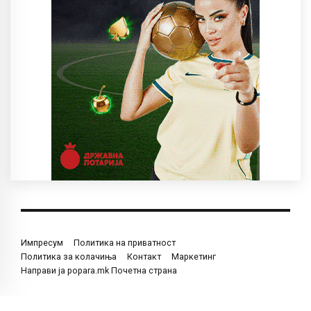
Импресум
Политика на приватност
Политика за колачиња
Контакт
Маркетинг
Направи ја popara.mk Почетна страна