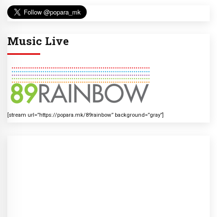
Music Live
[stream url=”https://popara.mk/89rainbow” background=”gray”]