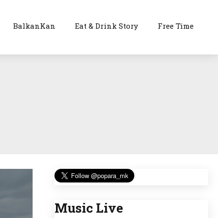
BalkanKan
Eat & Drink Story
Free Time
Music Live