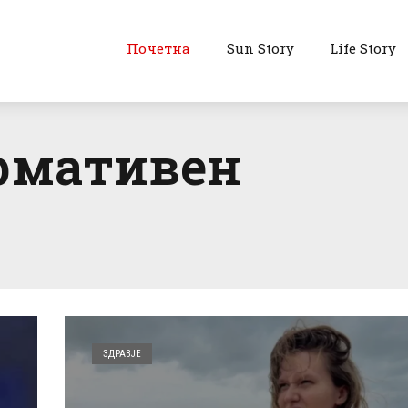
Почетна
Sun Story
Life Story
рмативен
ЗДРАВЈЕ