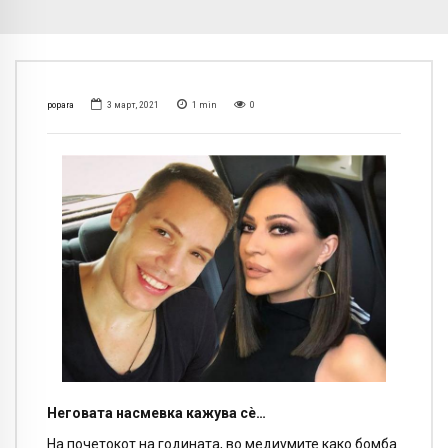
popara
3 март, 2021
1
min
0
Неговата насмевка кажува сè…
На почетокот на годината, во медиумите како бомба