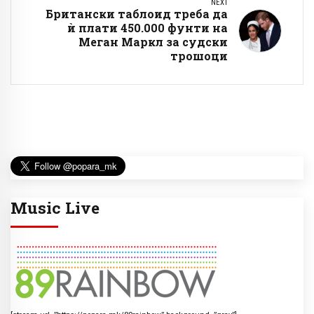
NEXT
Британски таблоид треба да
ѝ плати 450.000 фунти на
Меган Маркл за судски
трошоци
Music Live