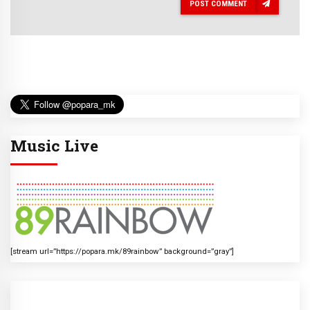
POST COMMENT
Music Live
[stream url=”https://popara.mk/89rainbow” background=”gray”]