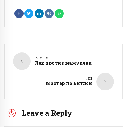
PREVIOUS
Лек против мамурлак
NEXT
Мастер по Битлси
Leave a Reply