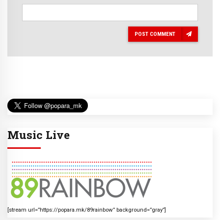
POST COMMENT
Music Live
[stream url=”https://popara.mk/89rainbow” background=”gray”]