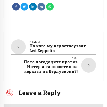
PREVIOUS
На кого му недостасуваат
Led Zeppelin
NEXT
Пато погодоците против
Интер и ги посветил на
ќерката на Берлускони?!
Leave a Reply