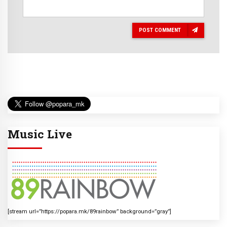
POST COMMENT
Music Live
[stream url=”https://popara.mk/89rainbow” background=”gray”]