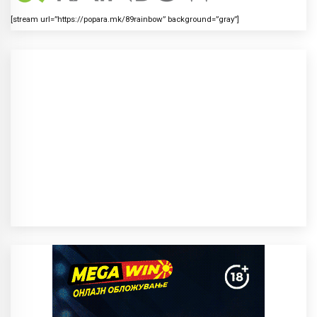
[stream url=”https://popara.mk/89rainbow” background=”gray”]