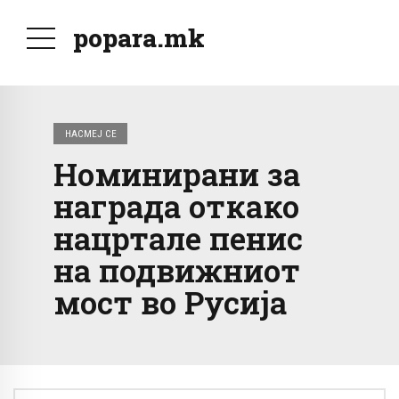
popara.mk
НАСМЕЈ СЕ
Номинирани за
награда откако
нацртале пенис
на подвижниот
мост во Русија