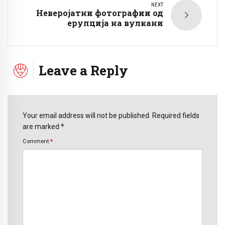
NEXT
Неверојатни фотографии од
ерупциjа на вулкани
Leave a Reply
Your email address will not be published. Required fields
are marked *
Comment
*