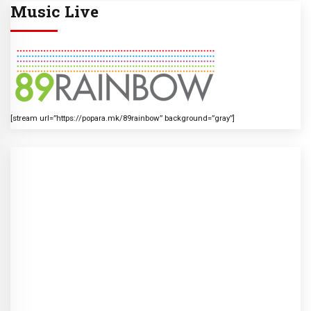
Music Live
[stream url=”https://popara.mk/89rainbow” background=”gray”]