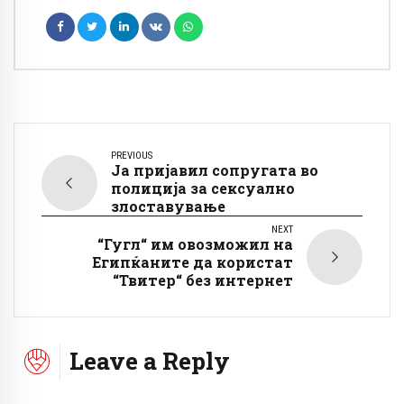
PREVIOUS
Ја пријавил сопругата во
полиција за сексуално
злоставување
NEXT
“Гугл“ им овозможил на
Египќаните да користат
“Твитер“ без интернет
Leave a Reply