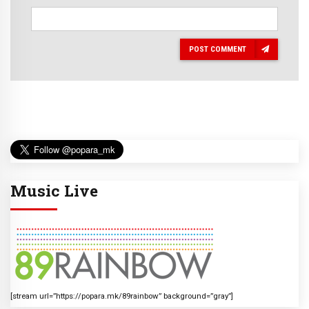
POST COMMENT
Music Live
[stream url=”https://popara.mk/89rainbow” background=”gray”]