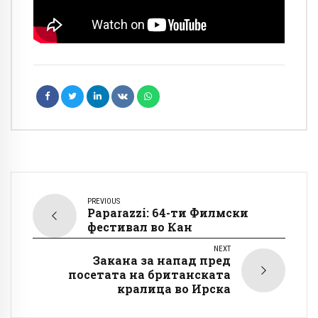
PREVIOUS
Paparazzi: 64-ти Филмски
фестивал во Кан
NEXT
Закана за напад пред
посетата на британската
кралица во Ирска