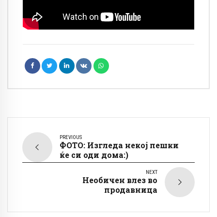
PREVIOUS
ФОТО: Изгледа некој пешки
ќе си оди дома:)
NEXT
Необичен влез во
продавница