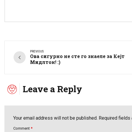
PREVIOUS
Ова сигурно не сте го знаеле за Кејт
Мидлтон! :)
Leave a Reply
Your email address will not be published. Required fields
Comment
*