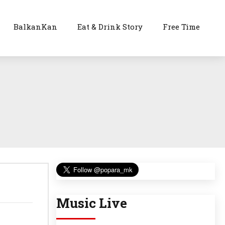
BalkanKan
Eat & Drink Story
Free Time
Music Live