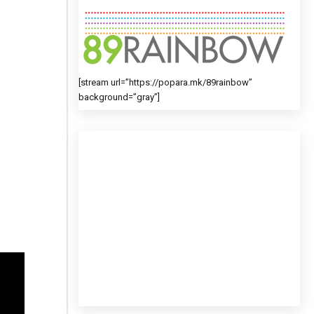
[stream url=”https://popara.mk/89rainbow”
background=”gray”]