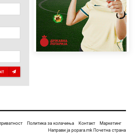
NT
приватност
Политика за колачиња
Контакт
Маркетинг
Направи ја popara.mk Почетна страна