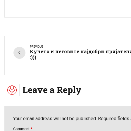
PREVIOUS
Кучето и неговите најдобри пријател
:)))
Leave a Reply
Your email address will not be published. Required fields
Comment
*