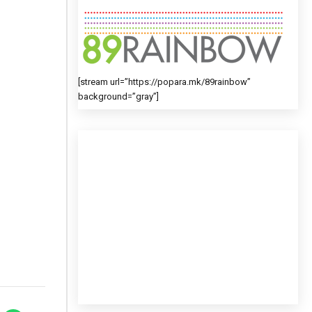
[stream url=”https://popara.mk/89rainbow”
background=”gray”]