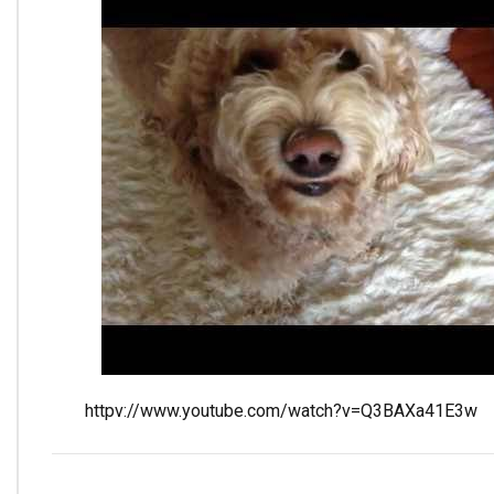
httpv://www.youtube.com/watch?v=Q3BAXa41E3w