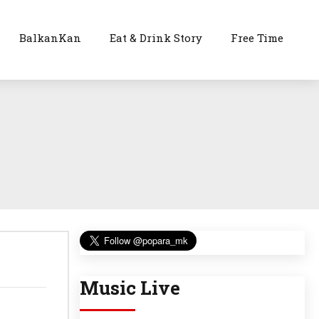
BalkanKan
Eat & Drink Story
Free Time
Music Live