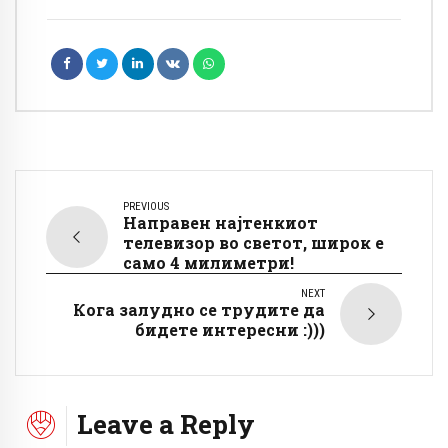
PREVIOUS
Направен најтенкиот
телевизор во светот, широк е
само 4 милиметри!
NEXT
Кога залудно се трудите да
бидете интересни :)))
Leave a Reply