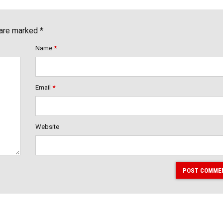
 are marked *
Name
*
Email
*
Website
POST COMME