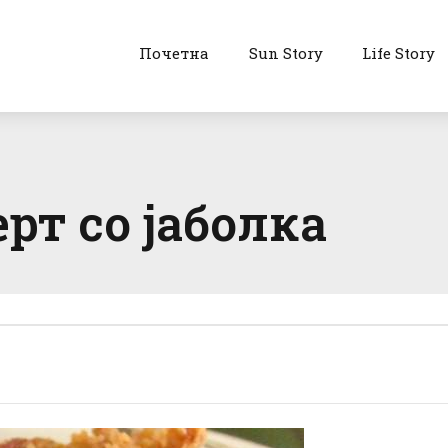
Почетна
Sun Story
Life Story
рт со јаболка