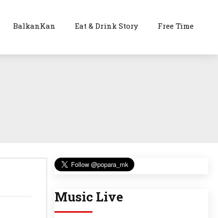
BalkanKan
Eat & Drink Story
Free Time
Music Live