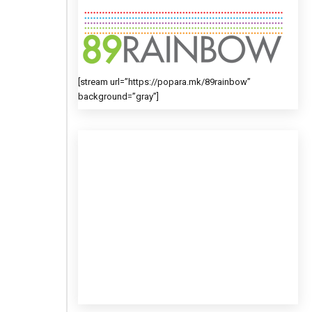
[stream url=”https://popara.mk/89rainbow”
background=”gray”]