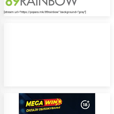
[stream url=”https://popara.mk/89rainbow” background=”gray”]