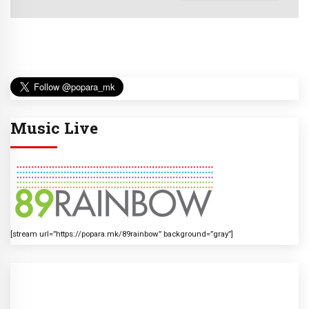
Music Live
[stream url=”https://popara.mk/89rainbow” background=”gray”]