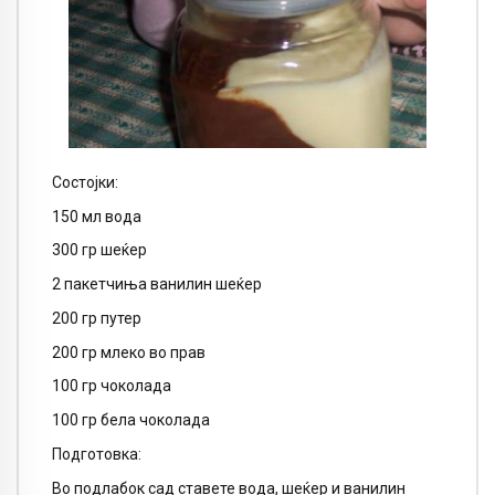
Состојки:
150 мл вода
300 гр шеќер
2 пакетчиња ванилин шеќер
200 гр путер
200 гр млеко во прав
100 гр чоколада
100 гр бела чоколада
Подготовка:
Во подлабок сад ставете вода, шеќер и ванилин