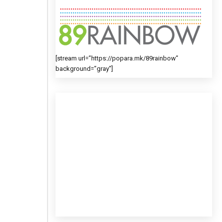
[stream url=”https://popara.mk/89rainbow”
background=”gray”]