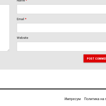
Name
*
Email
*
Website
POST COMME
Импресум
Политика на 