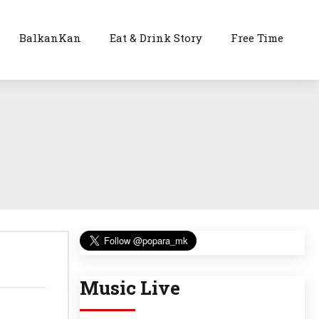
BalkanKan
Eat & Drink Story
Free Time
Music Live