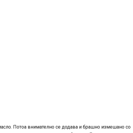
а масло. Потоа внимателно се додава и брашно измешано со