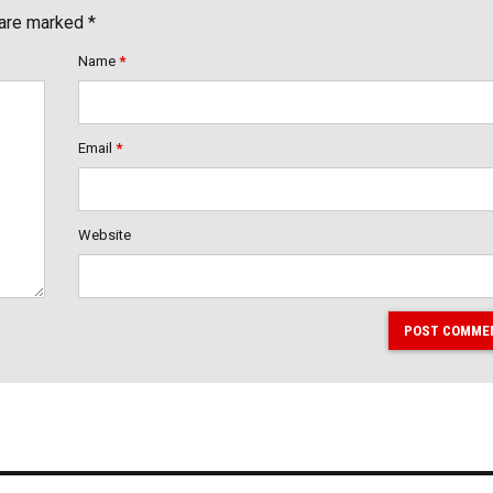
 are marked *
Name
*
Email
*
Website
POST COMME