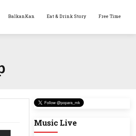
BalkanKan
Eat & Drink Story
Free Time
р
Music Live