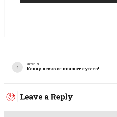
PREVIOUS
Колку лесно се плашат луѓето!
Leave a Reply