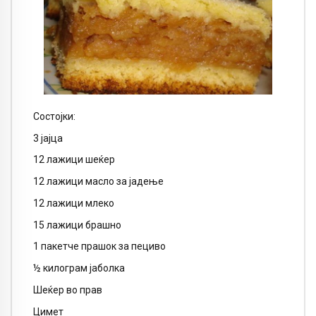
Состојки:
3 јајца
12 лажици шеќер
12 лажици масло за јадење
12 лажици млеко
15 лажици брашно
1 пакетче прашок за пециво
½ килограм јаболка
Шеќер во прав
Цимет