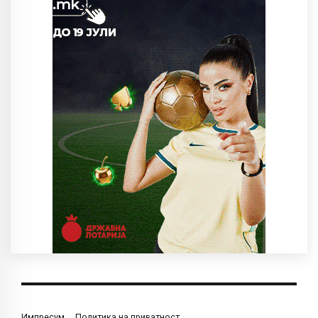
Импресум
Политика на приватност