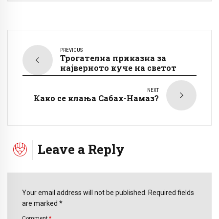
PREVIOUS
Трогателна приказна за
најверното куче на светот
NEXT
Како се клања Сабах-Намаз?
Leave a Reply
Your email address will not be published. Required fields
are marked *
Comment
*