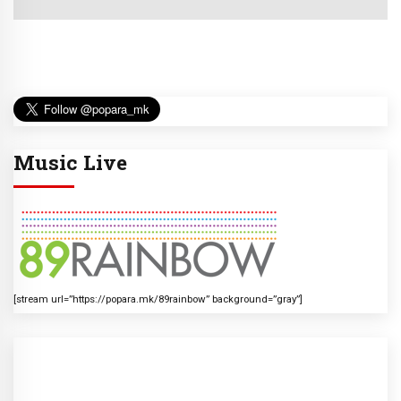
Music Live
[stream url=”https://popara.mk/89rainbow” background=”gray”]