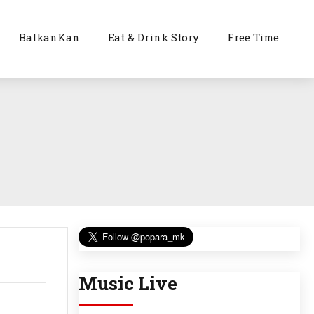
BalkanKan
Eat & Drink Story
Free Time
Music Live