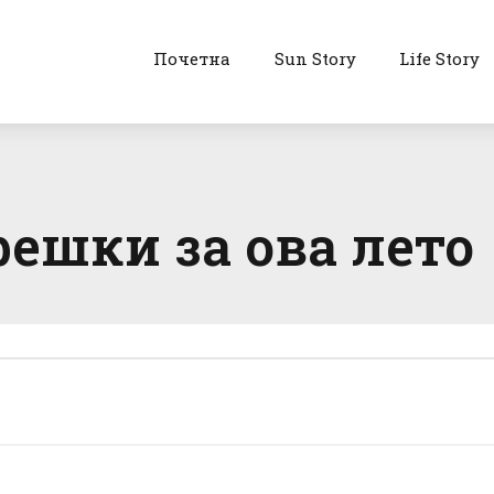
Почетна
Sun Story
Life Story
ешки за ова лето