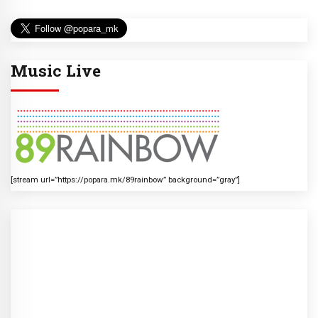
Music Live
[stream url=”https://popara.mk/89rainbow” background=”gray”]