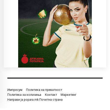
Импресум
Политика на приватност
Политика за колачиња
Контакт
Маркетинг
Направи ја popara.mk Почетна страна