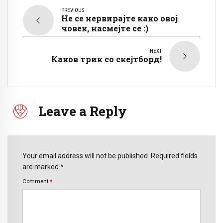
PREVIOUS
Не се нервирајте како овој
човек, насмејте се :)
NEXT
Каков трик со скејтборд!
Leave a Reply
Your email address will not be published. Required fields
are marked *
Comment
*