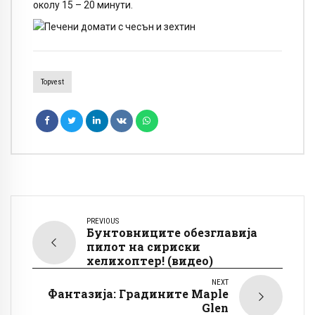
околу 15 – 20 минути.
Topvest
PREVIOUS
Бунтовниците обезглавија
пилот на сириски
хелихоптер! (видео)
NEXT
Фантазија: Градините Maple
Glen