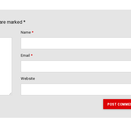
 are marked *
Name
*
Email
*
Website
POST COMME