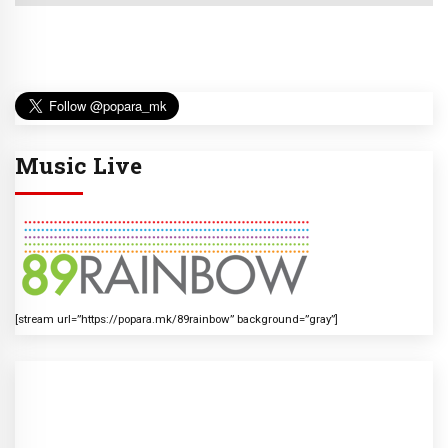
Music Live
[stream url=”https://popara.mk/89rainbow” background=”gray”]