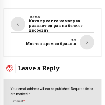
PREVIOUS
Како лукот го намалува
ризикот од рак на белите
дробови?
NEXT
Млечен крем со брашно
Leave a Reply
Your email address will not be published. Required fields
are marked *
Comment
*