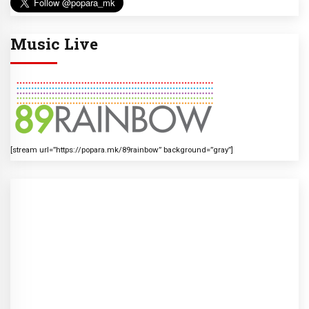
Music Live
[stream url=”https://popara.mk/89rainbow” background=”gray”]