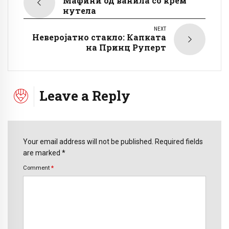
Мафини од ванила со крем
нутела
NEXT
Неверојатно стакло: Капката
на Принц Руперт
Leave a Reply
Your email address will not be published. Required fields
are marked *
Comment
*