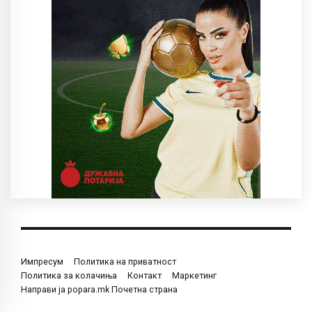
Импресум
Политика на приватност
Политика за колачиња
Контакт
Маркетинг
Направи ја popara.mk Почетна страна