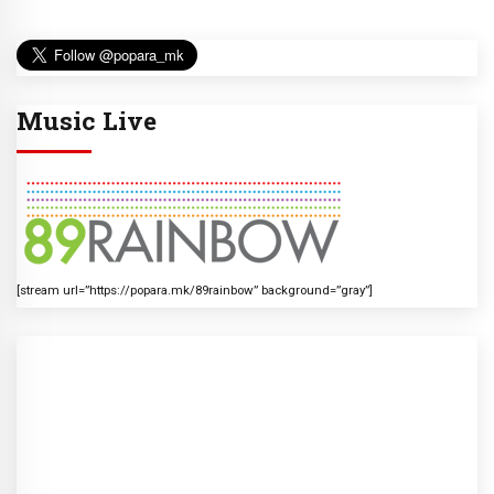
Music Live
[stream url=”https://popara.mk/89rainbow” background=”gray”]