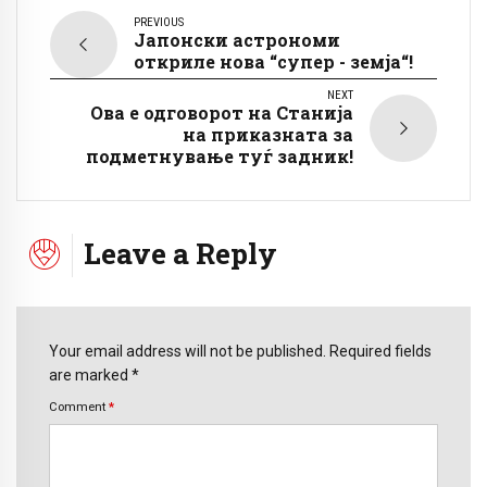
PREVIOUS
Јапонски астрономи
откриле нова “супер - земја“!
NEXT
Ова е одговорот на Станија
на приказната за
подметнување туѓ задник!
Leave a Reply
Your email address will not be published. Required fields
are marked *
Comment
*